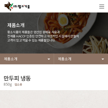
제품소개
황소식품의 제품들은 엄선된 원재료 사용과
전제품 HACCP 인증된 안전하고 위생적인 시설에서 만들어
고객이 믿고 먹을 수 있는 제품들입니다.
제품소개
제품소개
만두피 냉동
850g
업소용