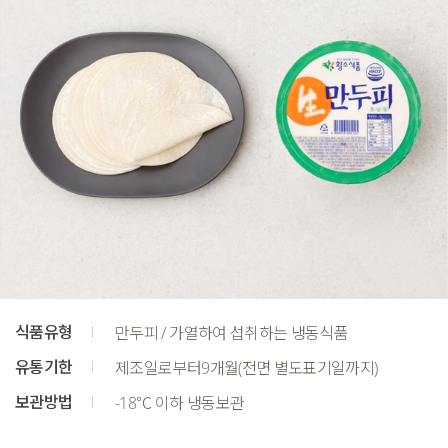
식품유형
만두피 / 가열하여 섭취하는 냉동식품
유통기한
제조일로부터9개월(전면 별도표기일까지)
보관방법
-18℃ 이하 냉동보관