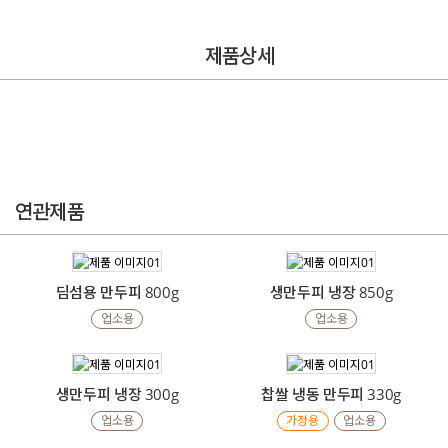
제품상세
연관제품
딤섬용 만두피 800g
생만두피 냉장 850g
업소용
업소용
생만두피 냉장 300g
찹쌀 냉동 만두피 330g
업소용
가정용
업소용