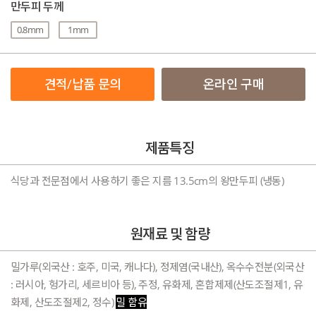
만두피 두께
0.8mm
1mm
견적/납품 문의
온라인 구매
제품특징
식당과 전문점에서 사용하기 좋은 지름 13.5cm의 왕만두피 (냉동)
원재료 및 함량
밀가루(외국산 : 호주, 미국, 캐나다), 정제염(국내산), 옥수수전분(외국산
: 러시아, 헝가리, 세르비아 등), 주정, 유화제, 혼합제제(산도조절제1, 유
화제, 산도조절제2, 정수)
밀 함유